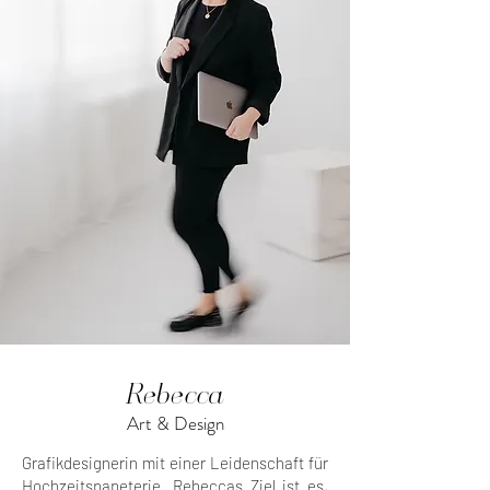
Rebecca
Art & Design
Grafikdesignerin mit einer Leidenschaft für
Hochzeitspapeterie. Rebeccas Ziel ist es,