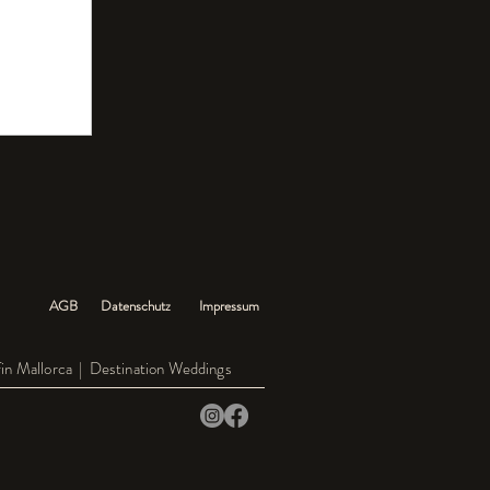
AGB
Datenschutz
Impressum
fin Mallorca
| Destination Weddings