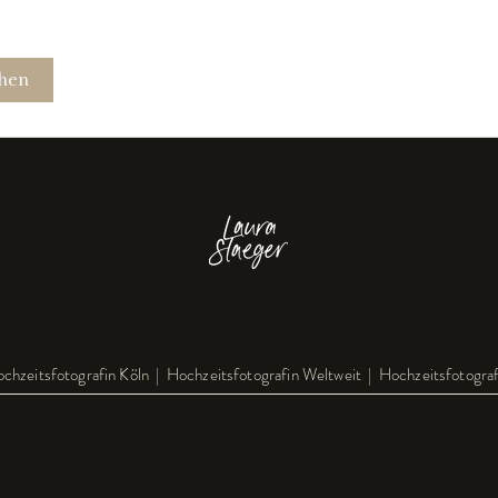
hen
chzeitsfotografin Köln | Hochzeitsfotografin Weltweit | Hochzeitsfotogra