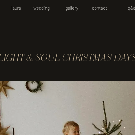
laura
wedding
gallery
contact
q&
LIGHT & SOUL CHRISTMAS DAY